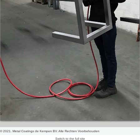
© 2021. Metal Coatings de Kempen BV. Alle Rechten Voorbehouden
Switch to the full site